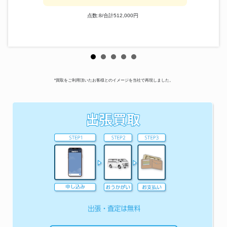
点数:8/合計512,000円
*買取をご利用頂いたお客様とのイメージを当社で再現しました。