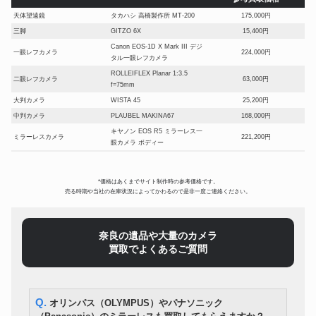
天体望遠鏡
タカハシ 高橋製作所 MT-200
175,000円
三脚
GITZO 6X
15,400円
Canon EOS-1D X Mark III デジ
一眼レフカメラ
224,000円
タル一眼レフカメラ
ROLLEIFLEX Planar 1:3.5
二眼レフカメラ
63,000円
f=75mm
大判カメラ
WISTA 45
25,200円
中判カメラ
PLAUBEL MAKINA67
168,000円
キヤノン EOS R5 ミラーレス一
ミラーレスカメラ
221,200円
眼カメラ ボディー
フジフイルム X-PRO3 ミラー
ミラーレスカメラ
150,500円
レス一眼 DRブラック
*価格はあくまでサイト制作時の参考価格です。
コンパクトデジタルカメラ
Leica Q3
455,000円
売る時期や当社の在庫状況によってかわるので是非一度ご連絡ください。
コンパクトフィルムカメラ
CONTAX T3 シルバー 前期
162,400円
Blackmagic design 4Kシネマカ
シネマカメラ
65,100円
メラ
奈良の遺品や大量のカメラ
アクションカメラ
ゴープロ HERO 9 Black
14,350円
買取でよくあるご質問
SONY HDR-CX680 ホワイト
デジタルビデオカメラ
24,500円
2023年製
顕微鏡
NIKON 実体顕微鏡 SMZ800
56,700円
Q. オリンパス（OLYMPUS）やパナソニック
RAYNOX マクロ探検隊 CM-
レンズ
10,150円
2000 CM-3500