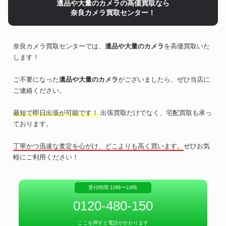
遺品や大量のカメラの高価買取なら
奈良カメラ買取センター！
奈良カメラ買取センターでは、
遺品や大量のカメラ
を高価買取いた
します！
ご不要になった
遺品や大量のカメラ
がございましたら、ぜひ当店に
ご連絡ください。
最短で即日出張が可能です！
出張買取だけでなく、宅配買取も承っ
ております。
丁寧かつ迅速な査定を心がけ、どこよりも高く買います。
ぜひお気
軽にご利用ください！
受付時間 10時〜19時
0120-480-150
ここを押すと電話がかかります