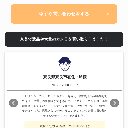
今すぐ問い合わせをする
奈良で遺品や大量のカメラを買い取りしました！
奈良県奈良市在住・M様
Nikon Z50II ボディ
「ピクチャーコントロールボタン」を備え、複雑な設定や編集なし
でイメージ通りの画作りができるため、ピクチャーコントロール機
能が使いやすくなっているデジタル一眼レフカメラです。このカメ
ラのほかにも、遺品となったカメラコレクションを大量に買い取ら
せていただくことができました。
買取いただいた品物 Z50II ボディほか