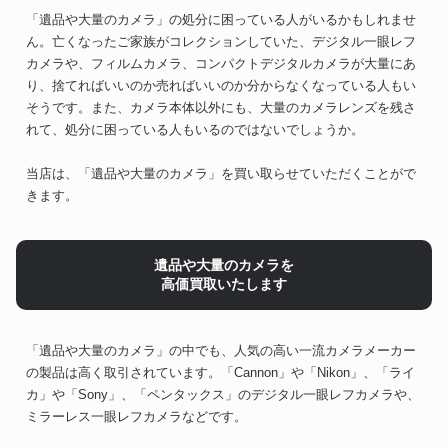
「遺品や大量のカメラ」の処分に困っている人がいるかもしれませ
ん。亡くなったご家族がコレクションしていた、デジタル一眼レフ
カメラや、フィルムカメラ、コンパクトデジタルカメラが大量にあ
り、捨てればいいのか売ればいいのか分からなくなっている人もい
そうです。また、カメラ本体以外にも、大量のカメラレンズを残さ
れて、処分に困っている人もいるのではないでしょうか。
当店は、「遺品や大量のカメラ」を買い取らせていただくことがで
きます。
遺品や大量のカメラを
高価買取いたします
「遺品や大量のカメラ」の中でも、人気の高い一流カメラメーカー
の製品は高く取引されています。「Cannon」や「Nikon」、「ライ
カ」や「Sony」、「ペンタックス」のデジタル一眼レフカメラや、
ミラーレス一眼レフカメラなどです。