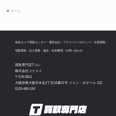
ホーム
奈良カメラ買取センター
運営会社
プライバシーポリシー
出張買取
宅配買取
法人買取
遺品・生前整理
お問い合わせ
買取専門店Tコレ
株式会社コクメイ
〒578-0921
大阪府東大阪市水走2丁目16番21号 ジャン・ボヌール 102
0120-480-150