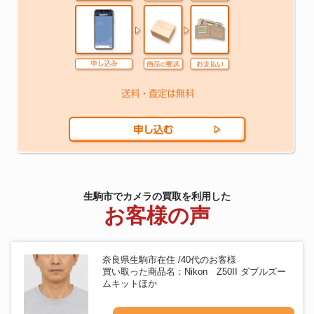
生駒市でカメラの買取を利用した
お客様の声
奈良県生駒市在住 /40代のお客様
買い取った商品名：Nikon Z50II ダブルズー
ムキットほか