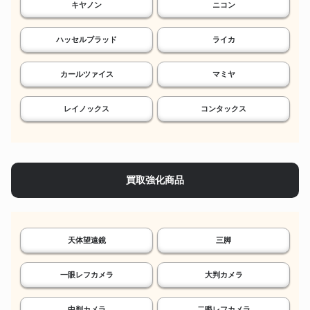
キヤノン
ニコン
ハッセルブラッド
ライカ
カールツァイス
マミヤ
レイノックス
コンタックス
買取強化商品
天体望遠鏡
三脚
一眼レフカメラ
大判カメラ
中判カメラ
二眼レフカメラ