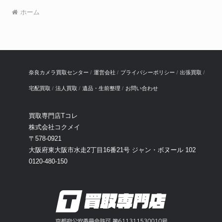
ホーム
奈良カメラ買取センター
運営会社
プライバシーポリシー
出張買取
宅配買取
法人買取
遺品・生前整理
お問い合わせ
買取専門店Tコレ
株式会社コクメイ
〒578-0921
大阪府東大阪市水走2丁目16番21号 ジャン・ボヌール 102
0120-480-150