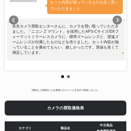
セット内容が揃っているものを高く買っ
ていただきました
奈良カメラ買取センターさんに、カメラを買い取っていただき
ました。「ニコン Z マウント」を採用したAPS-Cサイズ/DXフ
ォーマットミラーレスカメラに、標準ズームレンズと、望遠ズ
ームレンズが付属したものなどを売りました。セット内容が揃
っていることを褒めてもらい、嬉しかったです。買値も良くて
満足しています。
*買取をご利用頂いたお客様とのイメージを当社で再現しました。
カメラの買取価格表
中古美品
カテゴリ
製品名