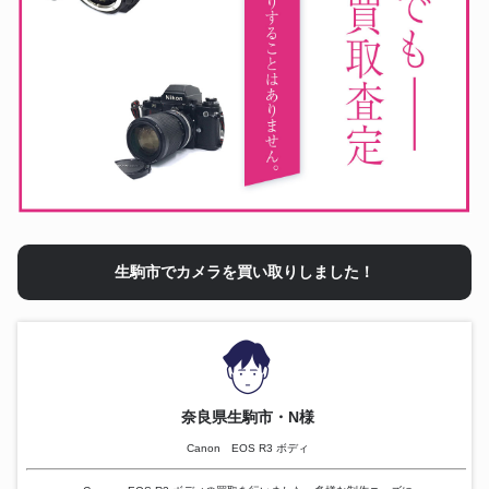
生駒市でカメラを買い取りしました！
奈良県生駒市・N様
Canon EOS R3 ボディ