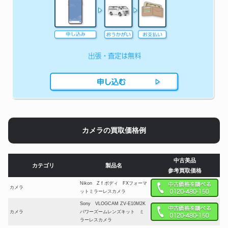
カメラの買取価格例
中古美品
カテゴリ
製品名
参考買取価格
Nikon Z f ボディ FXフォーマ
カメラ
ットミラーレスカメラ
Sony VLOGCAM ZV-E10M2K
カメラ
パワーズームレンズキット ミ
ラーレスカメラ