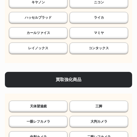
キヤノン
ニコン
ハッセルブラッド
ライカ
カールツァイス
マミヤ
レイノックス
コンタックス
買取強化商品
天体望遠鏡
三脚
一眼レフカメラ
大判カメラ
中判カメラ
二眼レフカメラ