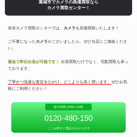
葛城市でカメラの高価買取なら
カメラ買取センター！
奈良カメラ買取センターでは、
カメラ
を高価買取いたします！
ご不要になった
カメラ
がございましたら、ぜひ当店にご連絡くださ
い。
最短で即日出張が可能です！
出張買取だけでなく、宅配買取も承っ
ております。
丁寧かつ迅速な査定を心がけ、どこよりも高く買います。
ぜひお気
軽にご利用ください！
受付時間 10時〜19時
0120-480-150
ここを押すと電話がかかります