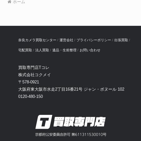
ホーム
奈良カメラ買取センター
運営会社
プライバシーポリシー
出張買取
宅配買取
法人買取
遺品・生前整理
お問い合わせ
買取専門店Tコレ
株式会社コクメイ
〒578-0921
大阪府東大阪市水走2丁目16番21号 ジャン・ボヌール 102
0120-480-150