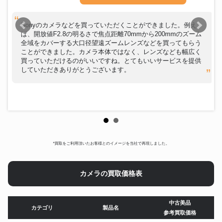
Sonyのカメラなどを買っていただくことができました。例え
ば、開放値F2.8の明るさで焦点距離70mmから200mmのズーム
全域をカバーする大口径望遠ズームレンズなどを買ってもらう
ことができました。カメラ本体ではなく、レンズなども幅広く
買っていただけるのがいいですね。とてもいいサービスを提供
していただきありがとうございます。
*買取をご利用頂いたお客様とのイメージを当社で再現しました。
カメラの買取価格表
中古美品
カテゴリ
製品名
参考買取価格