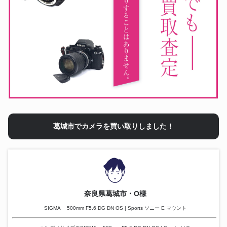
葛城市でカメラを買い取りしました！
奈良県葛城市・O様
SIGMA 500mm F5.6 DG DN OS | Sports ソニー E マウント