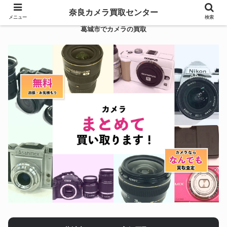
奈良カメラ買取センター
メニュー
検索
葛城市でカメラの買取