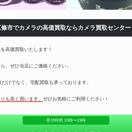
五條市でカメラの高価買取なら
カメラ買取センター
ラ
を高価買取いたします！
たら、ぜひ当店にご連絡ください。
取だけでなく、宅配買取も承っております。
よりも高く買います。
ぜひお気軽にご利用ください！
受付時間 10時〜19時