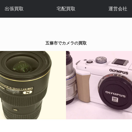
出張買取
宅配買取
運営会社
五條市でカメラの買取