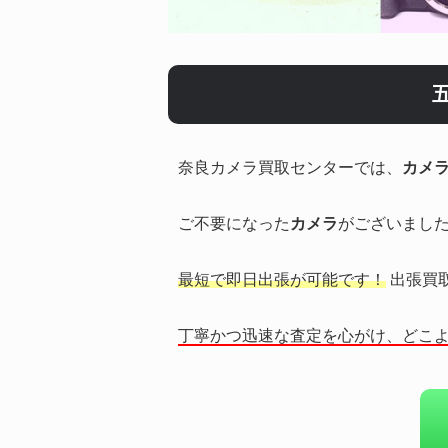
奈良カメラ買取センターでは、
カメ
ご不要になった
カメラ
がございまし
最短で即日出張が可能です！
出張買
丁寧かつ迅速な査定を心がけ、どこ