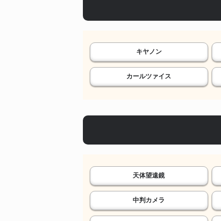
キヤノン
カールツァイス
天体望遠鏡
中判カメラ